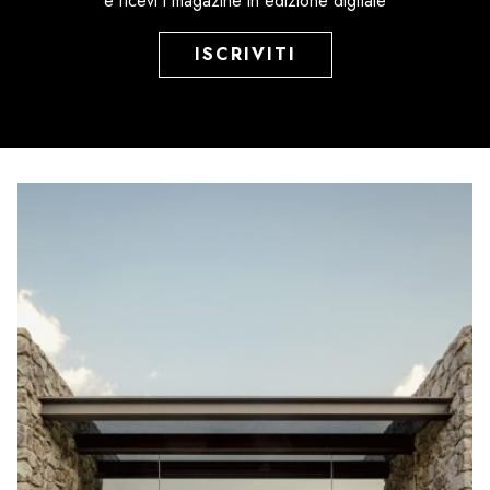
e ricevi i magazine in edizione digitale
ISCRIVITI