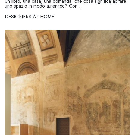
Un libro, una casa, una domanda: che cosa significa abitare
uno spazio in modo autentico? Con...
DESIGNERS AT HOME