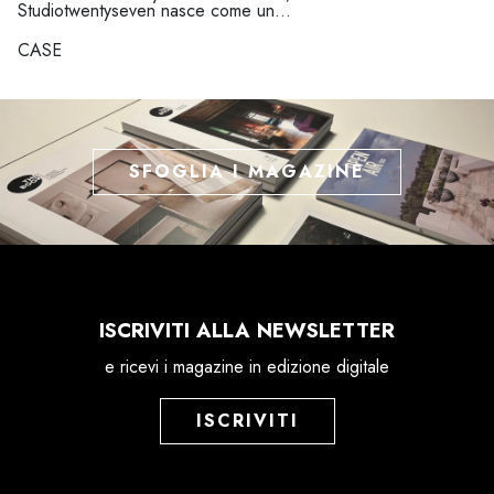
Studiotwentyseven nasce come un...
CASE
SFOGLIA I MAGAZINE
ISCRIVITI ALLA NEWSLETTER
e ricevi i magazine in edizione digitale
ISCRIVITI