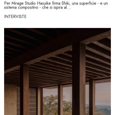
Per Mirage Studio Hasuike firma Shiki, una superficie - e un
sistema compositivo - che si ispira al...
INTERVISTE